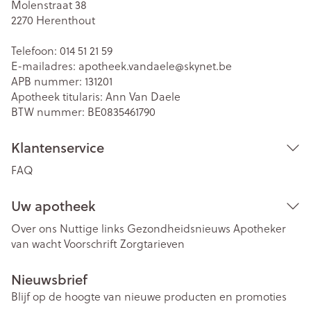
Molenstraat 38
2270
Herenthout
Telefoon:
014 51 21 59
E-mailadres:
apotheek.vandaele@
skynet.be
APB nummer:
131201
Apotheek titularis:
Ann Van Daele
BTW nummer:
BE0835461790
Klantenservice
FAQ
Uw apotheek
Over ons
Nuttige links
Gezondheidsnieuws
Apotheker
van wacht
Voorschrift
Zorgtarieven
Nieuwsbrief
Blijf op de hoogte van nieuwe producten en promoties