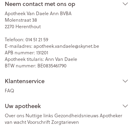
Neem contact met ons op
Apotheek Van Daele Ann BVBA
Molenstraat 38
2270
Herenthout
Telefoon:
014 51 21 59
E-mailadres:
apotheek.vandaele@
skynet.be
APB nummer:
131201
Apotheek titularis:
Ann Van Daele
BTW nummer:
BE0835461790
Klantenservice
FAQ
Uw apotheek
Over ons
Nuttige links
Gezondheidsnieuws
Apotheker
van wacht
Voorschrift
Zorgtarieven