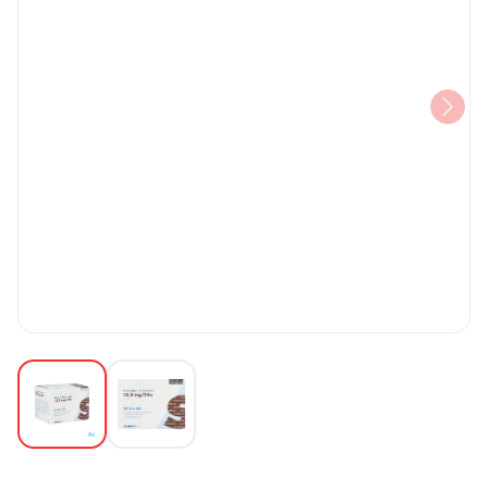
View larger image
View larger image
Rivastigmin Sandoz 13,3mg/24