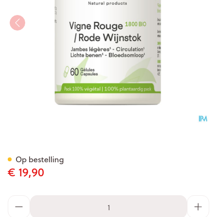
Rode Wijnstok 1800 Be Life Bi
Op bestelling
€ 19,90
Aantal