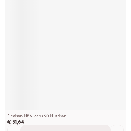
Flexisan Nf V-caps 90 Nutrisan
€ 51,64
Aantal