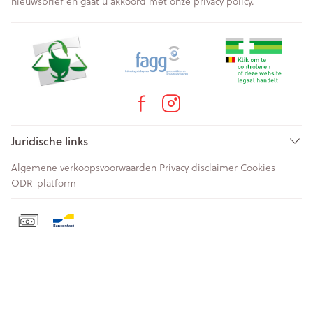
nieuwsbrief en gaat u akkoord met onze
privacy policy
.
Juridische links
Algemene verkoopsvoorwaarden
Privacy disclaimer
Cookies
ODR-platform