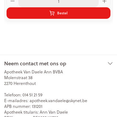
Bestel
Neem contact met ons op
Apotheek Van Daele Ann BVBA
Molenstraat 38
2270
Herenthout
Telefoon:
014 51 21 59
E-mailadres:
apotheek.vandaele@
skynet.be
APB nummer:
131201
Apotheek titularis:
Ann Van Daele