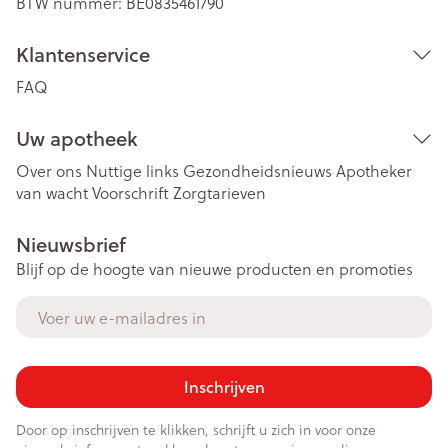
BTW nummer:
BE0835461790
Klantenservice
FAQ
Uw apotheek
Over ons
Nuttige links
Gezondheidsnieuws
Apotheker
van wacht
Voorschrift
Zorgtarieven
Nieuwsbrief
Blijf op de hoogte van nieuwe producten en promoties
E-mail adres
Inschrijven
Door op inschrijven te klikken, schrijft u zich in voor onze