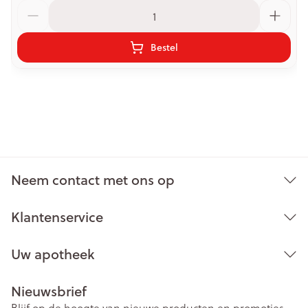
Aantal
Bestel
Neem contact met ons op
Klantenservice
Uw apotheek
Nieuwsbrief
Blijf op de hoogte van nieuwe producten en promoties