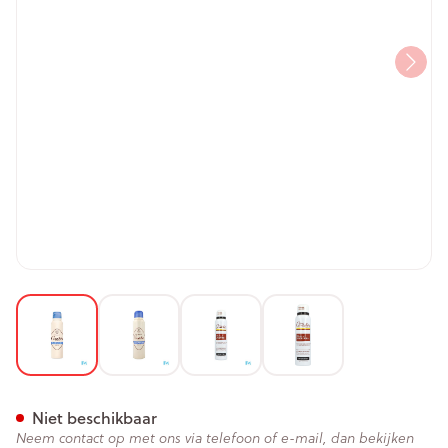
View larger image
View larger image
View larger image
View larger image
Roge Cavailles Deo Spray On
Niet beschikbaar
Neem contact op met ons via telefoon of e-mail, dan bekijken