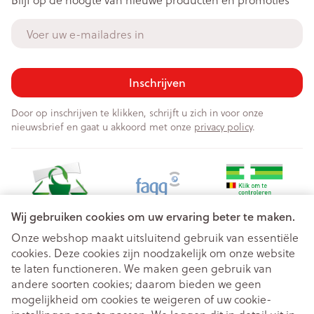
E-mail adres
Inschrijven
Door op inschrijven te klikken, schrijft u zich in voor onze
nieuwsbrief en gaat u akkoord met onze
privacy policy
.
Wij gebruiken cookies om uw ervaring beter te maken.
Onze webshop maakt uitsluitend gebruik van essentiële
cookies. Deze cookies zijn noodzakelijk om onze website
Juridische links
te laten functioneren. We maken geen gebruik van
andere soorten cookies; daarom bieden we geen
mogelijkheid om cookies te weigeren of uw cookie-