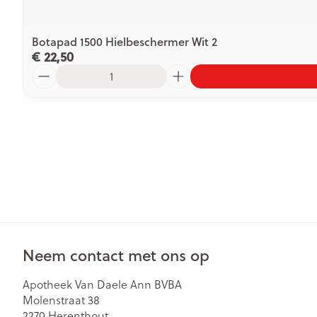
Botapad 1500 Hielbeschermer Wit 2
€ 22,50
Aantal
Neem contact met ons op
Apotheek Van Daele Ann BVBA
Molenstraat 38
2270
Herenthout