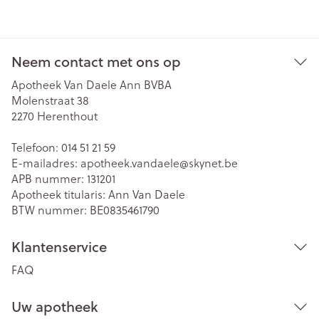
Neem contact met ons op
Apotheek Van Daele Ann BVBA
Molenstraat 38
2270
Herenthout
Telefoon:
014 51 21 59
E-mailadres:
apotheek.vandaele@
skynet.be
APB nummer:
131201
Apotheek titularis:
Ann Van Daele
BTW nummer:
BE0835461790
Klantenservice
FAQ
Uw apotheek