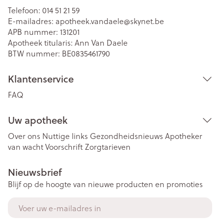
Telefoon:
014 51 21 59
E-mailadres:
apotheek.vandaele@
skynet.be
APB nummer:
131201
Apotheek titularis:
Ann Van Daele
BTW nummer:
BE0835461790
Klantenservice
FAQ
Uw apotheek
Over ons
Nuttige links
Gezondheidsnieuws
Apotheker
van wacht
Voorschrift
Zorgtarieven
Nieuwsbrief
Blijf op de hoogte van nieuwe producten en promoties
E-mail adres