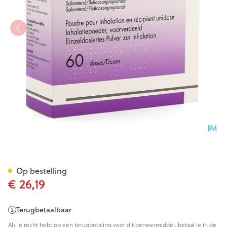
Seretide Diskus Dos 60 50m
Op bestelling
€ 26,19
Terugbetaalbaar
Als je recht hebt op een terugbetaling voor dit geneesmiddel, betaal je in de