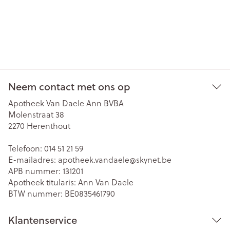
Neem contact met ons op
Apotheek Van Daele Ann BVBA
Molenstraat 38
2270
Herenthout
Telefoon:
014 51 21 59
E-mailadres:
apotheek.vandaele@
skynet.be
APB nummer:
131201
Apotheek titularis:
Ann Van Daele
BTW nummer:
BE0835461790
Klantenservice