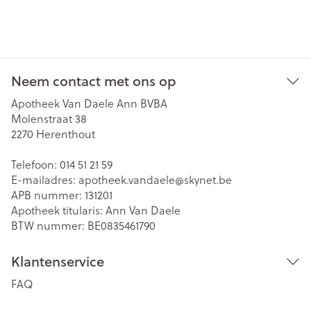
Neem contact met ons op
Apotheek Van Daele Ann BVBA
Molenstraat 38
2270
Herenthout
Telefoon:
014 51 21 59
E-mailadres:
apotheek.vandaele@
skynet.be
APB nummer:
131201
Apotheek titularis:
Ann Van Daele
BTW nummer:
BE0835461790
Klantenservice
FAQ