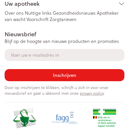
Uw apotheek
Over ons
Nuttige links
Gezondheidsnieuws
Apotheker
van wacht
Voorschrift
Zorgtarieven
Nieuwsbrief
Blijf op de hoogte van nieuwe producten en promoties
E-mail adres
Inschrijven
Door op inschrijven te klikken, schrijft u zich in voor onze
nieuwsbrief en gaat u akkoord met onze
privacy policy
.