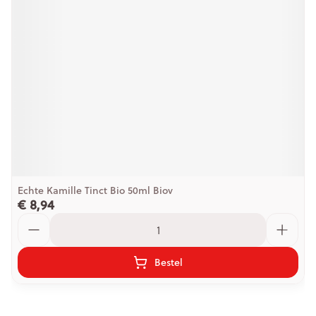
Echte Kamille Tinct Bio 50ml Biov
€ 8,94
Aantal
Bestel