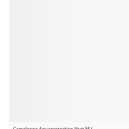
Cameleone Aquaprotection Voet M 1