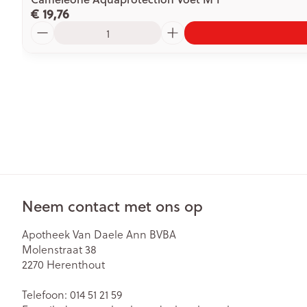
€ 19,76
Aantal
Neem contact met ons op
Apotheek Van Daele Ann BVBA
Molenstraat 38
2270
Herenthout
Telefoon:
014 51 21 59