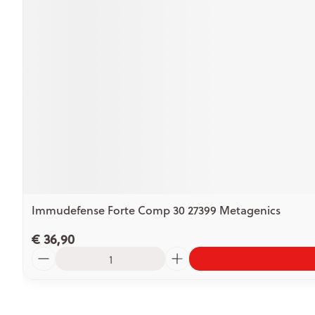
Immudefense Forte Comp 30 27399 Metagenics
€ 36,90
Aantal