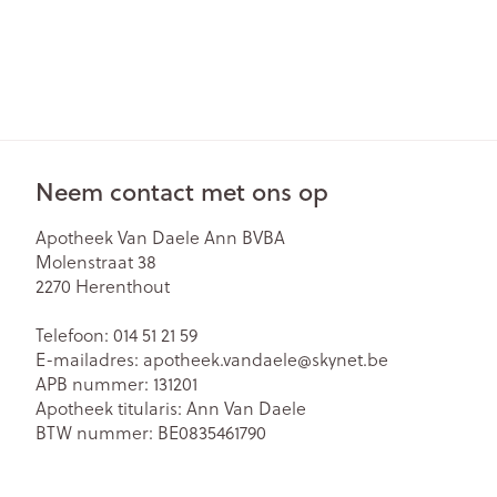
Neem contact met ons op
Apotheek Van Daele Ann BVBA
Molenstraat 38
2270
Herenthout
Telefoon:
014 51 21 59
E-mailadres:
apotheek.vandaele@
skynet.be
APB nummer:
131201
Apotheek titularis:
Ann Van Daele
BTW nummer:
BE0835461790