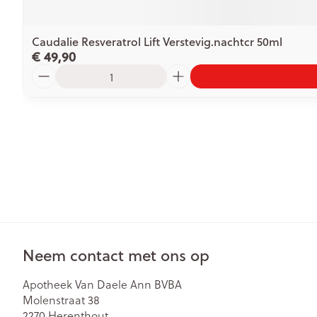
Caudalie Resveratrol Lift Verstevig.nachtcr 50ml
€ 49,90
Aantal
Neem contact met ons op
Apotheek Van Daele Ann BVBA
Molenstraat 38
2270
Herenthout