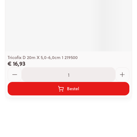
Tricofix D 20m X 5,0-6,0cm 1 219500
€ 16,93
Aantal
Bestel