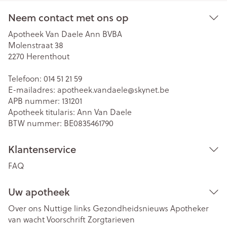
Neem contact met ons op
Apotheek Van Daele Ann BVBA
Molenstraat 38
2270
Herenthout
Telefoon:
014 51 21 59
E-mailadres:
apotheek.vandaele@
skynet.be
APB nummer:
131201
Apotheek titularis:
Ann Van Daele
BTW nummer:
BE0835461790
Klantenservice
FAQ
Uw apotheek
Over ons
Nuttige links
Gezondheidsnieuws
Apotheker
van wacht
Voorschrift
Zorgtarieven