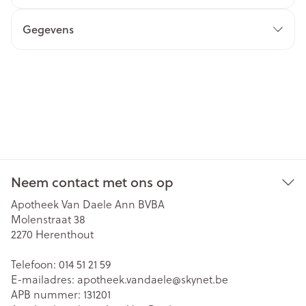
Gegevens
Neem contact met ons op
Apotheek Van Daele Ann BVBA
Molenstraat 38
2270
Herenthout
Telefoon:
014 51 21 59
E-mailadres:
apotheek.vandaele@
skynet.be
APB nummer:
131201