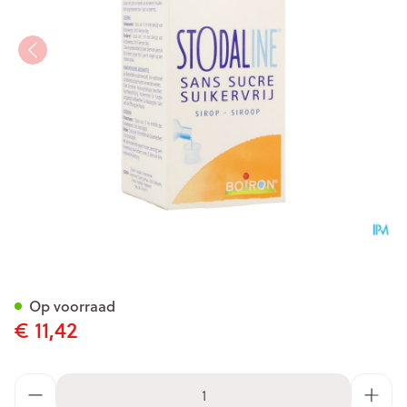
Stodaline Suikervrij Siroop 2
Op voorraad
€ 11,42
Aantal