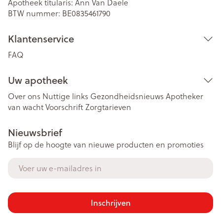
Apotheek titularis:
Ann Van Daele
BTW nummer:
BE0835461790
Klantenservice
FAQ
Uw apotheek
Over ons
Nuttige links
Gezondheidsnieuws
Apotheker
van wacht
Voorschrift
Zorgtarieven
Nieuwsbrief
Blijf op de hoogte van nieuwe producten en promoties
E-mail adres
Inschrijven