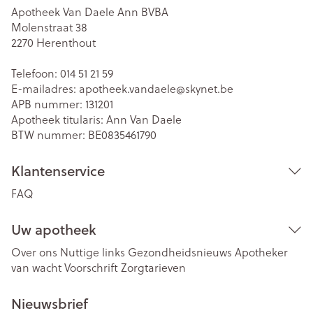
Apotheek Van Daele Ann BVBA
Molenstraat 38
2270
Herenthout
Telefoon:
014 51 21 59
E-mailadres:
apotheek.vandaele@
skynet.be
APB nummer:
131201
Apotheek titularis:
Ann Van Daele
BTW nummer:
BE0835461790
Klantenservice
FAQ
Uw apotheek
Over ons
Nuttige links
Gezondheidsnieuws
Apotheker
van wacht
Voorschrift
Zorgtarieven
Nieuwsbrief