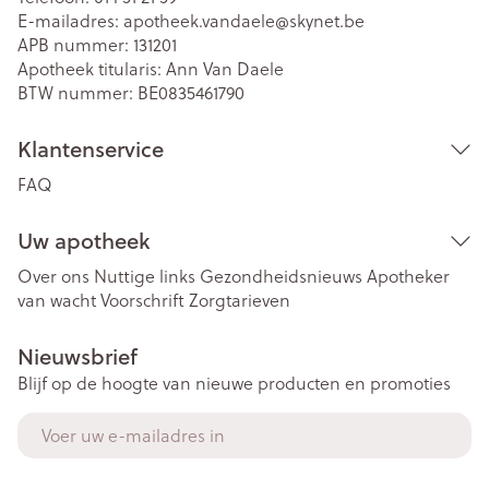
E-mailadres:
apotheek.vandaele@
skynet.be
APB nummer:
131201
Apotheek titularis:
Ann Van Daele
BTW nummer:
BE0835461790
Klantenservice
FAQ
Uw apotheek
Over ons
Nuttige links
Gezondheidsnieuws
Apotheker
van wacht
Voorschrift
Zorgtarieven
Nieuwsbrief
Blijf op de hoogte van nieuwe producten en promoties
E-mail adres