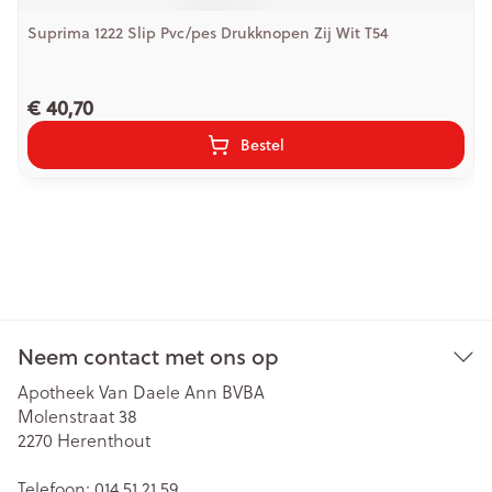
Suprima 1222 Slip Pvc/pes Drukknopen Zij Wit T54
€ 40,70
Bestel
Neem contact met ons op
Apotheek Van Daele Ann BVBA
Molenstraat 38
2270
Herenthout
Telefoon:
014 51 21 59