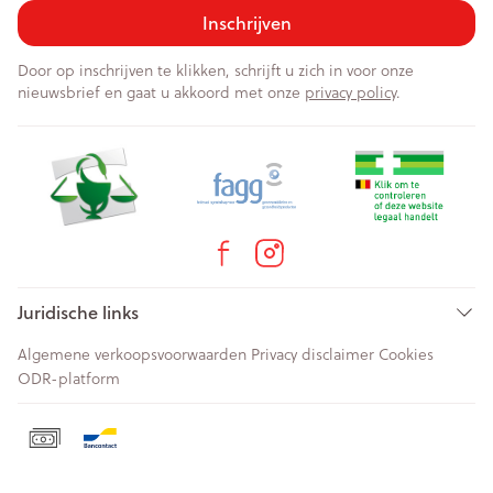
Inschrijven
Door op inschrijven te klikken, schrijft u zich in voor onze
nieuwsbrief en gaat u akkoord met onze
privacy policy
.
Juridische links
Algemene verkoopsvoorwaarden
Privacy disclaimer
Cookies
ODR-platform