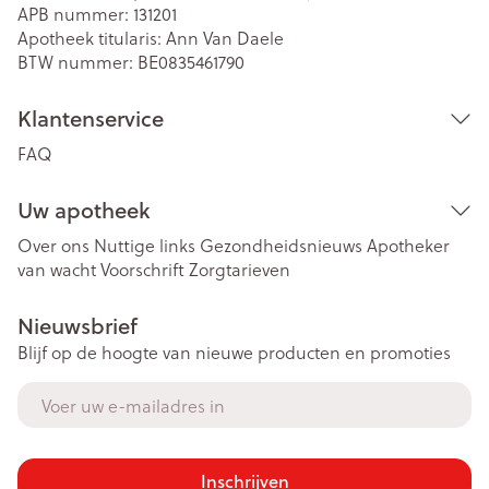
APB nummer:
131201
Apotheek titularis:
Ann Van Daele
BTW nummer:
BE0835461790
Klantenservice
FAQ
Uw apotheek
Over ons
Nuttige links
Gezondheidsnieuws
Apotheker
van wacht
Voorschrift
Zorgtarieven
Nieuwsbrief
Blijf op de hoogte van nieuwe producten en promoties
E-mail adres
Inschrijven