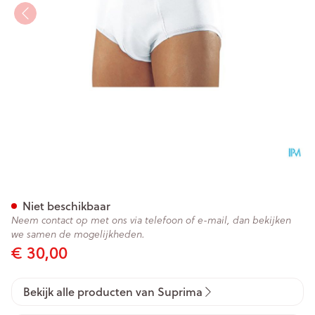
Suprima 1261 Bodyguard 5 Ma
Niet beschikbaar
Neem contact op met ons via telefoon of e-mail, dan bekijken
we samen de mogelijkheden.
€ 30,00
Bekijk alle producten van Suprima