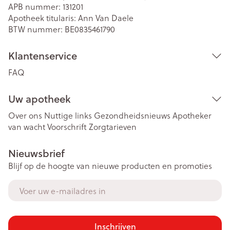
APB nummer:
131201
Apotheek titularis:
Ann Van Daele
BTW nummer:
BE0835461790
Klantenservice
FAQ
Uw apotheek
Over ons
Nuttige links
Gezondheidsnieuws
Apotheker
van wacht
Voorschrift
Zorgtarieven
Nieuwsbrief
Blijf op de hoogte van nieuwe producten en promoties
E-mail adres
Inschrijven