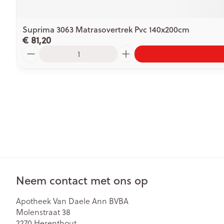
Suprima 3063 Matrasovertrek Pvc 140x200cm
€ 81,20
Aantal
Neem contact met ons op
Apotheek Van Daele Ann BVBA
Molenstraat 38
2270
Herenthout