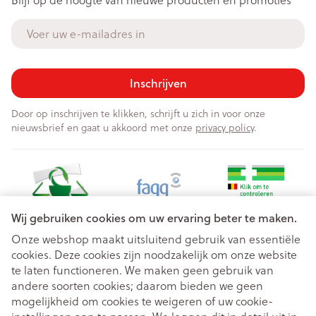
Blijf op de hoogte van nieuwe producten en promoties
E-mail adres
Inschrijven
Door op inschrijven te klikken, schrijft u zich in voor onze
nieuwsbrief en gaat u akkoord met onze
privacy policy
.
Wij gebruiken cookies om uw ervaring beter te maken.
Onze webshop maakt uitsluitend gebruik van essentiële
cookies. Deze cookies zijn noodzakelijk om onze website
Juridische links
te laten functioneren. We maken geen gebruik van
andere soorten cookies; daarom bieden we geen
mogelijkheid om cookies te weigeren of uw cookie-