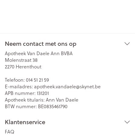
Neem contact met ons op
Apotheek Van Daele Ann BVBA
Molenstraat 38
2270
Herenthout
Telefoon:
014 51 21 59
E-mailadres:
apotheek.vandaele@
skynet.be
APB nummer:
131201
Apotheek titularis:
Ann Van Daele
BTW nummer:
BE0835461790
Klantenservice
FAQ