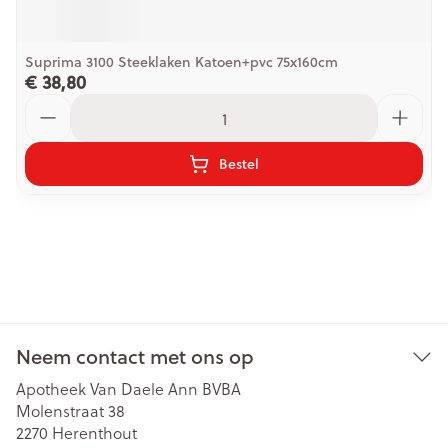
Suprima 3100 Steeklaken Katoen+pvc 75x160cm
€ 38,80
Aantal
Bestel
Neem contact met ons op
Apotheek Van Daele Ann BVBA
Molenstraat 38
2270
Herenthout