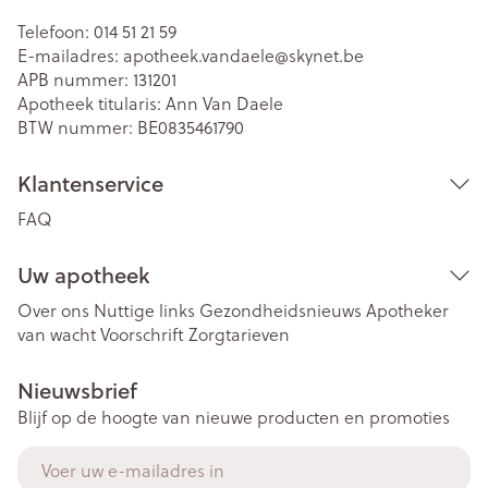
Telefoon:
014 51 21 59
E-mailadres:
apotheek.vandaele@
skynet.be
APB nummer:
131201
Apotheek titularis:
Ann Van Daele
BTW nummer:
BE0835461790
Klantenservice
FAQ
Uw apotheek
Over ons
Nuttige links
Gezondheidsnieuws
Apotheker
van wacht
Voorschrift
Zorgtarieven
Nieuwsbrief
Blijf op de hoogte van nieuwe producten en promoties
E-mail adres