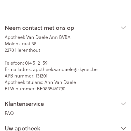
Neem contact met ons op
Apotheek Van Daele Ann BVBA
Molenstraat 38
2270
Herenthout
Telefoon:
014 51 21 59
E-mailadres:
apotheek.vandaele@
skynet.be
APB nummer:
131201
Apotheek titularis:
Ann Van Daele
BTW nummer:
BE0835461790
Klantenservice
FAQ
Uw apotheek