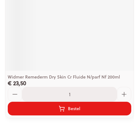
Widmer Remederm Dry Skin Cr Fluide N/parf Nf 200ml
€ 23,50
Aantal
Bestel