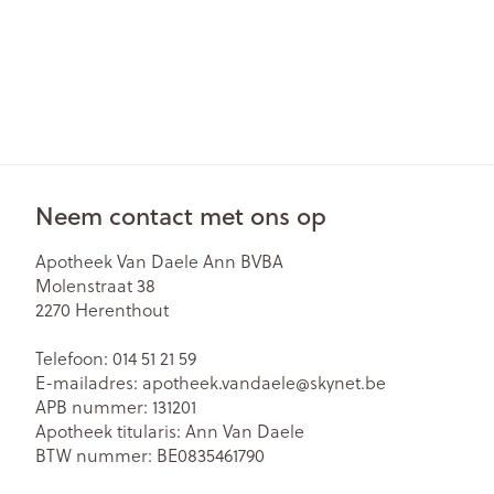
Neem contact met ons op
Apotheek Van Daele Ann BVBA
Molenstraat 38
2270
Herenthout
Telefoon:
014 51 21 59
E-mailadres:
apotheek.vandaele@
skynet.be
APB nummer:
131201
Apotheek titularis:
Ann Van Daele
BTW nummer:
BE0835461790