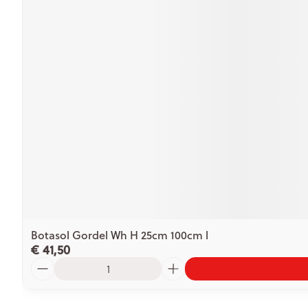
Botasol Gordel Wh H 25cm 100cm l
€ 41,50
Aantal