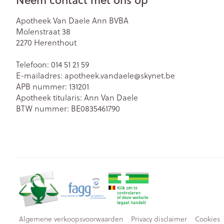
Apotheek Van Daele Ann BVBA
Molenstraat 38
2270
Herenthout
Telefoon:
014 51 21 59
E-mailadres:
apotheek.vandaele@
skynet.be
APB nummer:
131201
Apotheek titularis:
Ann Van Daele
BTW nummer:
BE0835461790
Algemene verkoopsvoorwaarden
Privacy disclaimer
Cookies