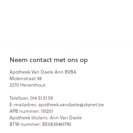
Neem contact met ons op
Apotheek Van Daele Ann BVBA
Molenstraat 38
2270
Herenthout
Telefoon:
014 51 21 59
E-mailadres:
apotheek.vandaele@
skynet.be
APB nummer:
131201
Apotheek titularis:
Ann Van Daele
BTW nummer:
BE0835461790