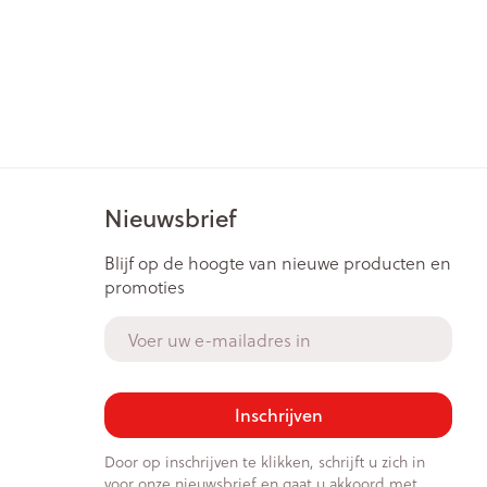
Nieuwsbrief
Blijf op de hoogte van nieuwe producten en
promoties
E-mail adres
Inschrijven
Door op inschrijven te klikken, schrijft u zich in
voor onze nieuwsbrief en gaat u akkoord met