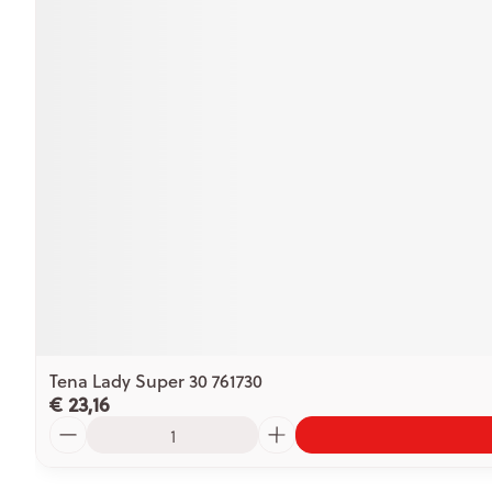
Tena Lady Super 30 761730
€ 23,16
Aantal