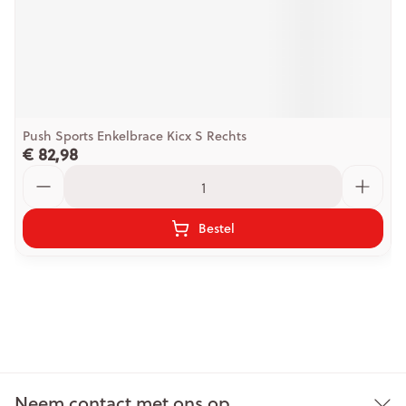
Push Sports Enkelbrace Kicx S Rechts
€ 82,98
Aantal
Bestel
Neem contact met ons op