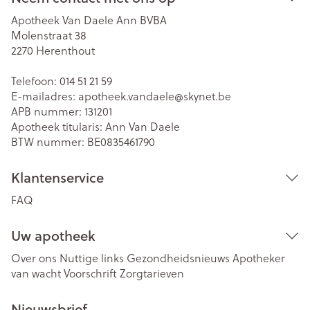
Apotheek Van Daele Ann BVBA
Molenstraat 38
2270
Herenthout
Telefoon:
014 51 21 59
E-mailadres:
apotheek.vandaele@
skynet.be
APB nummer:
131201
Apotheek titularis:
Ann Van Daele
BTW nummer:
BE0835461790
Klantenservice
FAQ
Uw apotheek
Over ons
Nuttige links
Gezondheidsnieuws
Apotheker
van wacht
Voorschrift
Zorgtarieven
Nieuwsbrief