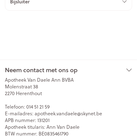
Bijsluiter
Neem contact met ons op
Apotheek Van Daele Ann BVBA
Molenstraat 38
2270
Herenthout
Telefoon:
014 51 21 59
E-mailadres:
apotheek.vandaele@
skynet.be
APB nummer:
131201
Apotheek titularis:
Ann Van Daele
BTW nummer:
BE0835461790