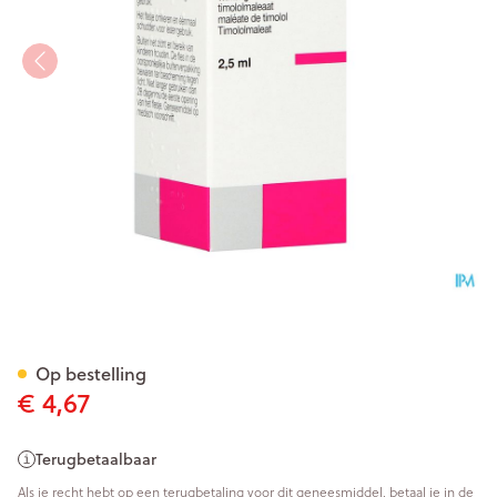
Timoptolgel 5,0mg/ml 0,50% 
Op bestelling
€ 4,67
Terugbetaalbaar
Als je recht hebt op een terugbetaling voor dit geneesmiddel, betaal je in de