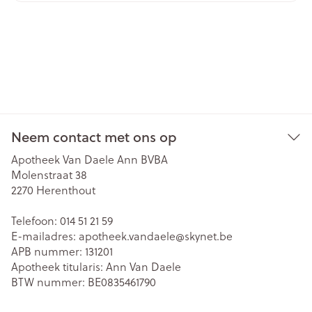
Neem contact met ons op
Apotheek Van Daele Ann BVBA
Molenstraat 38
2270
Herenthout
Telefoon:
014 51 21 59
E-mailadres:
apotheek.vandaele@
skynet.be
APB nummer:
131201
Apotheek titularis:
Ann Van Daele
BTW nummer:
BE0835461790