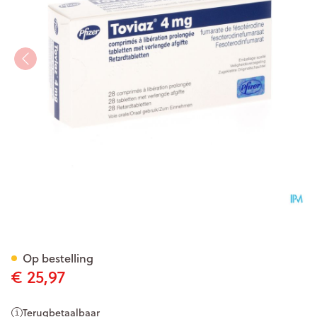
Toviaz 4mg Comp Verlengde 
Op bestelling
€ 25,97
Terugbetaalbaar