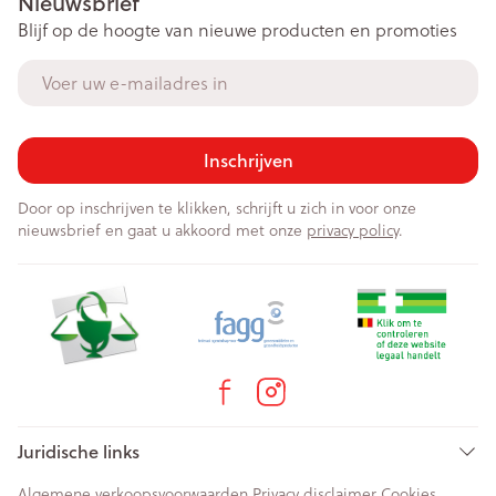
Nieuwsbrief
Blijf op de hoogte van nieuwe producten en promoties
E-mail adres
Inschrijven
Door op inschrijven te klikken, schrijft u zich in voor onze
nieuwsbrief en gaat u akkoord met onze
privacy policy
.
Juridische links
Algemene verkoopsvoorwaarden
Privacy disclaimer
Cookies