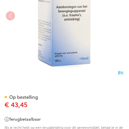
Traumeel Druppels 100ml Hee
Op bestelling
€ 43,45
Terugbetaalbaar
Als je recht hebt op een terugbetaling voor dit geneesmiddel, betaal je in de