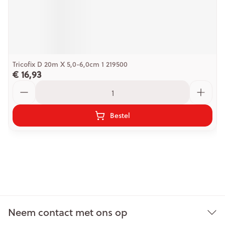
Tricofix D 20m X 5,0-6,0cm 1 219500
€ 16,93
Aantal
Bestel
Neem contact met ons op