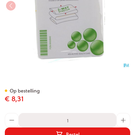
Tubifast Geel 10,75cmx 1m 1 2
Op bestelling
€ 8,31
Aantal
Bestel