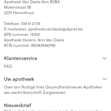
Apotheek Van Daele Ann BVBA
Molenstraat 38
2270
Herenthout
Telefoon:
014 51 21 59
E-mailadres:
apotheek.vandaele@
skynet.be
APB nummer:
131201
Apotheek titularis:
Ann Van Daele
BTW nummer:
BE0835461790
Klantenservice
FAQ
Uw apotheek
Over ons
Nuttige links
Gezondheidsnieuws
Apotheker
van wacht
Voorschrift
Zorgtarieven
Nieuwsbrief