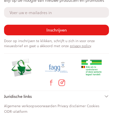
Blijf op de hoogte van nieuwe producten en promoties
E-mail adres
Inschrijven
Door op inschrijven te klikken, schrijft u zich in voor onze
nieuwsbrief en gaat u akkoord met onze
privacy policy
.
Juridische links
Algemene verkoopsvoorwaarden
Privacy disclaimer
Cookies
ODR-platform