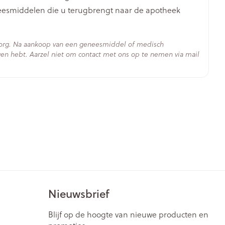
neesmiddelen die u terugbrengt naar de apotheek
zorg. Na aankoop van een geneesmiddel of medisch
en hebt. Aarzel niet om contact met ons op te nemen via mail
n
- 25°C)
Nieuwsbrief
Blijf op de hoogte van nieuwe producten en