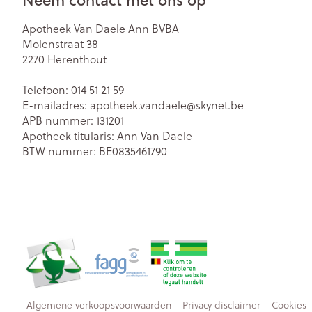
Apotheek Van Daele Ann BVBA
Molenstraat 38
2270
Herenthout
Telefoon:
014 51 21 59
E-mailadres:
apotheek.vandaele@
skynet.be
APB nummer:
131201
Apotheek titularis:
Ann Van Daele
BTW nummer:
BE0835461790
Algemene verkoopsvoorwaarden
Privacy disclaimer
Cookies