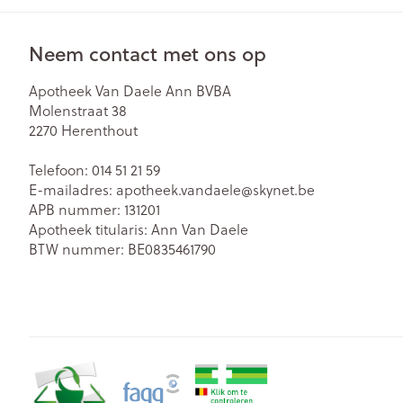
Neem contact met ons op
Apotheek Van Daele Ann BVBA
Molenstraat 38
2270
Herenthout
Telefoon:
014 51 21 59
E-mailadres:
apotheek.vandaele@
skynet.be
APB nummer:
131201
Apotheek titularis:
Ann Van Daele
BTW nummer:
BE0835461790