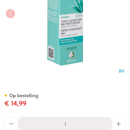
Weleda Hydra+ 48h Hydrater
Op bestelling
€ 14,99
Aantal