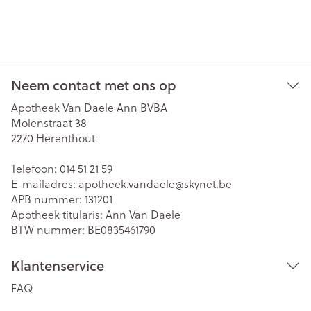
Neem contact met ons op
Apotheek Van Daele Ann BVBA
Molenstraat 38
2270
Herenthout
Telefoon:
014 51 21 59
E-mailadres:
apotheek.vandaele@
skynet.be
APB nummer:
131201
Apotheek titularis:
Ann Van Daele
BTW nummer:
BE0835461790
Klantenservice
FAQ