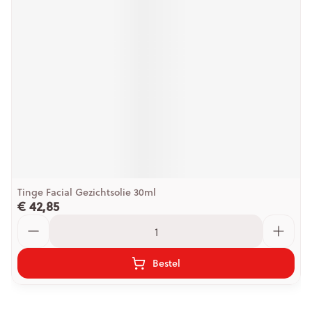
Tinge Facial Gezichtsolie 30ml
€ 42,85
Aantal
Bestel