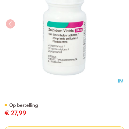
Zolpidem Viatris 10 mg filmom
Op bestelling
€ 27,99