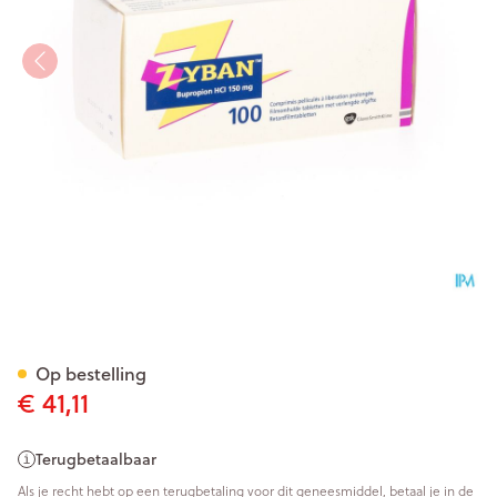
Zyban Comp. Verl. Afg. 100 
Op bestelling
€ 41,11
Terugbetaalbaar
Als je recht hebt op een terugbetaling voor dit geneesmiddel, betaal je in de