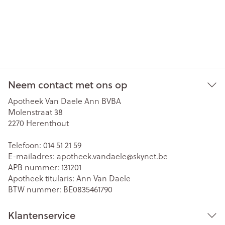
Neem contact met ons op
Apotheek Van Daele Ann BVBA
Molenstraat 38
2270
Herenthout
Telefoon:
014 51 21 59
E-mailadres:
apotheek.vandaele@
skynet.be
APB nummer:
131201
Apotheek titularis:
Ann Van Daele
BTW nummer:
BE0835461790
Klantenservice