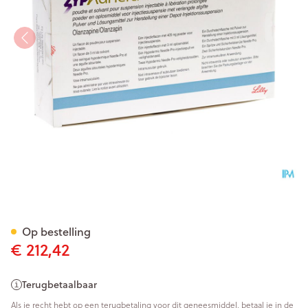
Zypadhera Poeder + Solv Inj
Op bestelling
€ 212,42
Terugbetaalbaar
Als je recht hebt op een terugbetaling voor dit geneesmiddel, betaal je in de