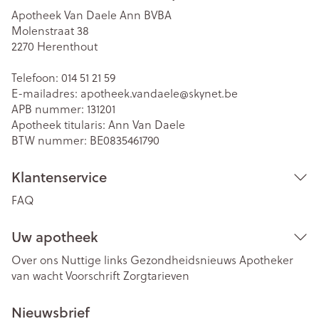
Apotheek Van Daele Ann BVBA
Molenstraat 38
2270
Herenthout
Telefoon:
014 51 21 59
E-mailadres:
apotheek.vandaele@
skynet.be
APB nummer:
131201
Apotheek titularis:
Ann Van Daele
BTW nummer:
BE0835461790
Klantenservice
FAQ
Uw apotheek
Over ons
Nuttige links
Gezondheidsnieuws
Apotheker
van wacht
Voorschrift
Zorgtarieven
Nieuwsbrief