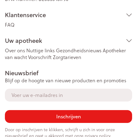
Klantenservice
FAQ
Uw apotheek
Over ons
Nuttige links
Gezondheidsnieuws
Apotheker
van wacht
Voorschrift
Zorgtarieven
Nieuwsbrief
Blijf op de hoogte van nieuwe producten en promoties
E-mail adres
Inschrijven
Door op inschrijven te klikken, schrijft u zich in voor onze
nieuwsbrief en gaat u akkoord met onze
privacy policy
.