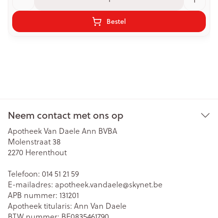
Bestel
Neem contact met ons op
Apotheek Van Daele Ann BVBA
Molenstraat 38
2270
Herenthout
Telefoon:
014 51 21 59
E-mailadres:
apotheek.vandaele@
skynet.be
APB nummer:
131201
Apotheek titularis:
Ann Van Daele
BTW nummer:
BE0835461790