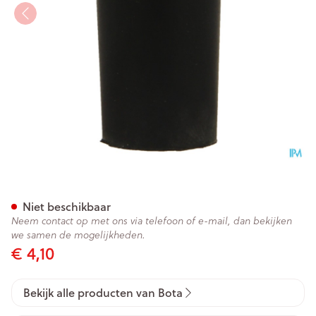
Bota Dop Rubber 000 = 12m
Niet beschikbaar
Neem contact op met ons via telefoon of e-mail, dan bekijken
we samen de mogelijkheden.
€ 4,10
Bekijk alle producten van Bota