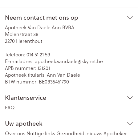
Neem contact met ons op
Apotheek Van Daele Ann BVBA
Molenstraat 38
2270
Herenthout
Telefoon:
014 51 21 59
E-mailadres:
apotheek.vandaele@
skynet.be
APB nummer:
131201
Apotheek titularis:
Ann Van Daele
BTW nummer:
BE0835461790
Klantenservice
FAQ
Uw apotheek
Over ons
Nuttige links
Gezondheidsnieuws
Apotheker