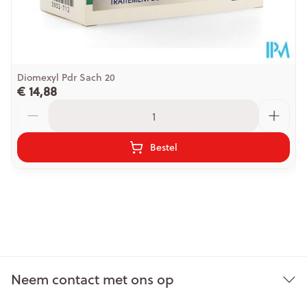
Diomexyl Pdr Sach 20
€ 14,88
Aantal
Bestel
Neem contact met ons op