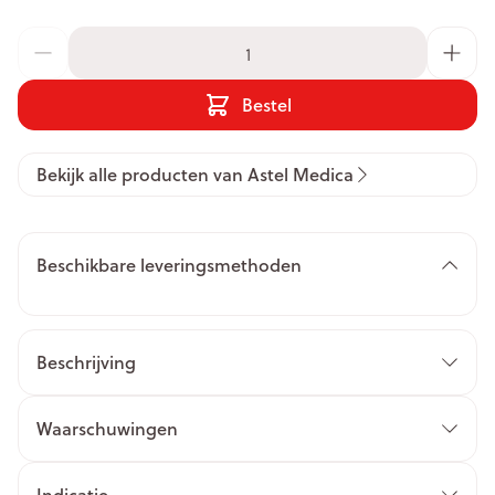
Aantal
Bestel
Bekijk alle producten van Astel Medica
Beschikbare leveringsmethoden
Beschrijving
algen die de voedselbolus smeren en de transit
Waarschuwingen
bevorderen
vezels die het volume van de voedselbolus
Indicatie