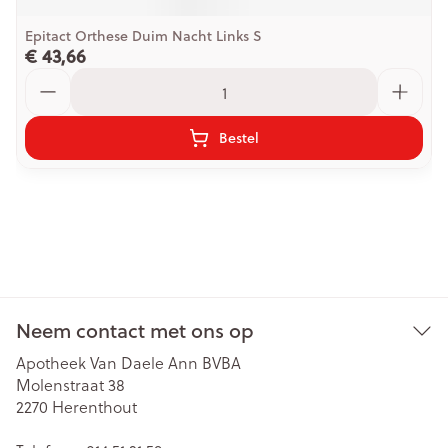
Epitact Orthese Duim Nacht Links S
€ 43,66
Aantal
Bestel
Neem contact met ons op
Apotheek Van Daele Ann BVBA
Molenstraat 38
2270
Herenthout