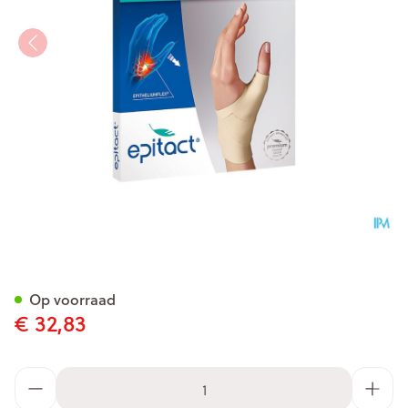
Epitact Soepele Propriocept.
Op voorraad
€ 32,83
Aantal