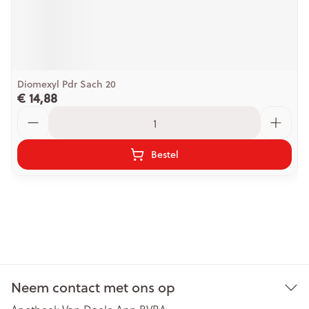
Diomexyl Pdr Sach 20
€ 14,88
Aantal
Bestel
Neem contact met ons op