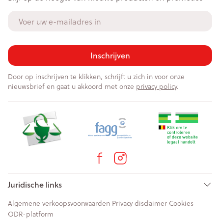
E-mail adres
Inschrijven
Door op inschrijven te klikken, schrijft u zich in voor onze
nieuwsbrief en gaat u akkoord met onze
privacy policy
.
Juridische links
Algemene verkoopsvoorwaarden
Privacy disclaimer
Cookies
ODR-platform