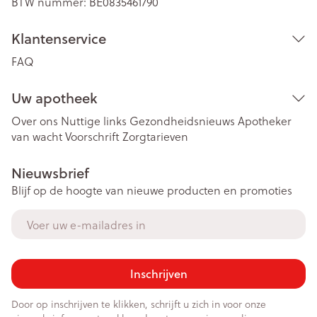
BTW nummer:
BE0835461790
Klantenservice
FAQ
Uw apotheek
Over ons
Nuttige links
Gezondheidsnieuws
Apotheker
van wacht
Voorschrift
Zorgtarieven
Nieuwsbrief
Blijf op de hoogte van nieuwe producten en promoties
E-mail adres
Inschrijven
Door op inschrijven te klikken, schrijft u zich in voor onze