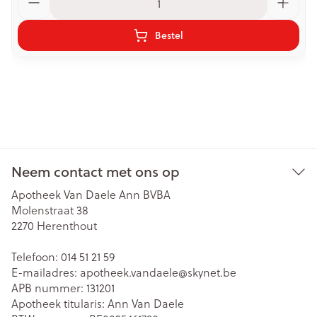
Bestel
Neem contact met ons op
Apotheek Van Daele Ann BVBA
Molenstraat 38
2270
Herenthout
Telefoon:
014 51 21 59
E-mailadres:
apotheek.vandaele@
skynet.be
APB nummer:
131201
Apotheek titularis:
Ann Van Daele