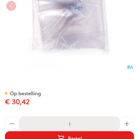
Spalk Opblaasbaar Arm Cov
Op bestelling
€ 30,42
Aantal
Bestel