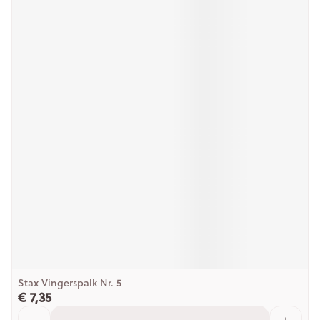
Stax Vingerspalk Nr. 5
€ 7,35
Aantal