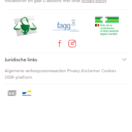
nieuwsbrief en gaat u akkoord met onze
privacy policy
.
Juridische links
Algemene verkoopsvoorwaarden
Privacy disclaimer
Cookies
ODR-platform