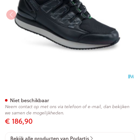
Podartis Activity Schoen Man
Niet beschikbaar
Neem contact op met ons via telefoon of e-mail, dan bekijken
we samen de mogelijkheden.
€ 186,90
Bekijk alle producten van Podartis