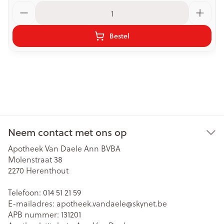
Aantal
Bestel
Neem contact met ons op
Apotheek Van Daele Ann BVBA
Molenstraat 38
2270
Herenthout
Telefoon:
014 51 21 59
E-mailadres:
apotheek.vandaele@
skynet.be
APB nummer:
131201