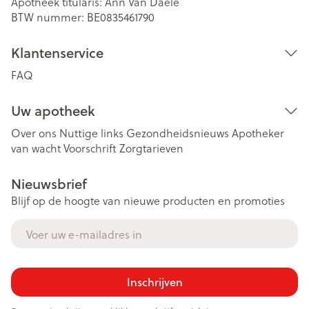
Apotheek titularis:
Ann Van Daele
BTW nummer:
BE0835461790
Klantenservice
FAQ
Uw apotheek
Over ons
Nuttige links
Gezondheidsnieuws
Apotheker
van wacht
Voorschrift
Zorgtarieven
Nieuwsbrief
Blijf op de hoogte van nieuwe producten en promoties
E-mail adres
Inschrijven