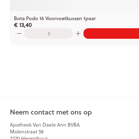
Bota Podo 16 Voorvoetkussen 1paar
€ 13,40
Aantal
Neem contact met ons op
Apotheek Van Daele Ann BVBA
Molenstraat 38
2270
Herenthout